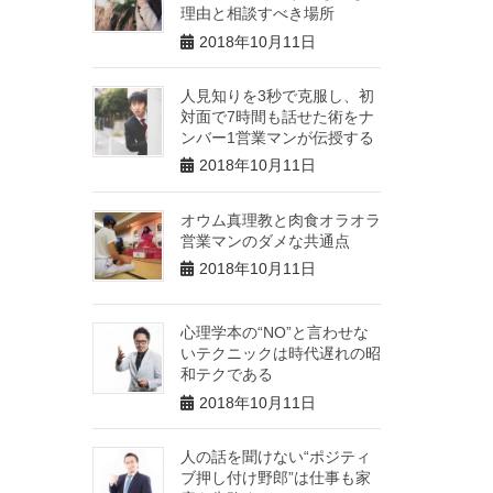
理由と相談すべき場所
2018年10月11日
人見知りを3秒で克服し、初
対面で7時間も話せた術をナ
ンバー1営業マンが伝授する
2018年10月11日
オウム真理教と肉食オラオラ
営業マンのダメな共通点
2018年10月11日
心理学本の“NO”と言わせな
いテクニックは時代遅れの昭
和テクである
2018年10月11日
人の話を聞けない“ポジティ
ブ押し付け野郎”は仕事も家