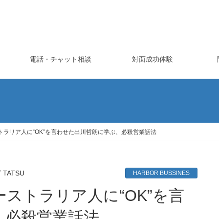
電話・チャット相談
対面成功体験
ラリア人に“OK”を言わせた出川哲朗に学ぶ、必殺営業話法
TATSU
HARBOR BUSSINES
、必殺営業話法