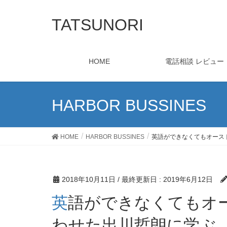
TATSUNORI
HOME
電話相談 レビュー
HARBOR BUSSINES
HOME
HARBOR BUSSINES
英語ができなくてもオースト
2018年10月11日
/ 最終更新日 :
2019年6月12日
英語ができなくてもオーストラリア人に“OK”を言
わせた出川哲朗に学ぶ