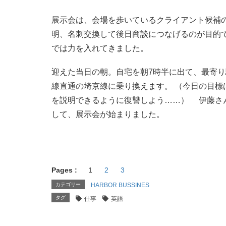
展示会は、会場を歩いているクライアント候補
明、名刺交換して後日商談につなげるのが目的で
では力を入れてきました。
迎えた当日の朝。自宅を朝7時半に出て、最寄
線直通の埼京線に乗り換えます。 （今日の目標
を説明できるように復讐しよう……） 伊藤さ
して、展示会が始まりました。
Pages :
1
2
3
カテゴリー
HARBOR BUSSINES
タグ
仕事
英語