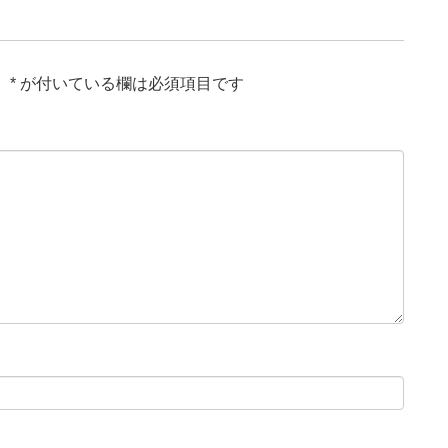
。
*
が付いている欄は必須項目です