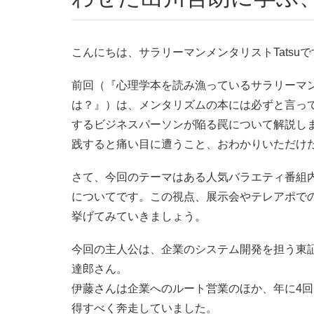
こんにちは、サラリーマンメンタリストTatsuで
前回（『心理学本を読み漁っているサラリーマ
は？』）は、メンタリズムの本には必ずと言っ
するビジネスパーソンが陥る罠について解説し
践すると痛い目に遭うこと、おわかりいただけ
さて、今回のテーマはある人気バラエティ番組
についてです。この視点、展示会やテレアポで
挙げてみていきましょう。
今回の主人公は、企業のシステム開発を担う東証
達郎さん。
伊藤さんは企業へのルート営業のほか、年に4
得すべく奔走していました。