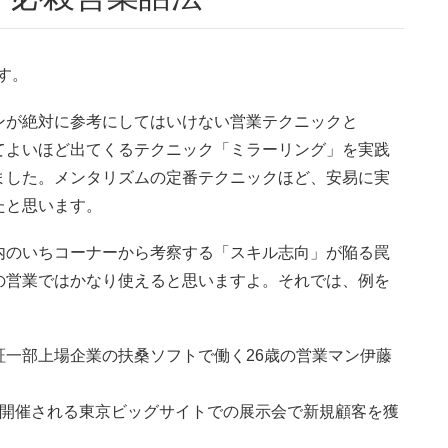
す。
ンが絶対に参考にしてはいけない営業テクニックと
てよいほど出てくるテクニック「ミラーリング」を実践
ました。メンタリズムの定番テクニックほど、安易に実
たと思います。
内のいちコーナーから考察する「スキル志向」が陥る罠
の営業ではかなり使えると思いますよ。それでは、例を
一部上場企業の扶桑ソフトで働く26歳の営業マン伊藤
回開催される東京ビッグサイトでの展示会で新規顧客を獲