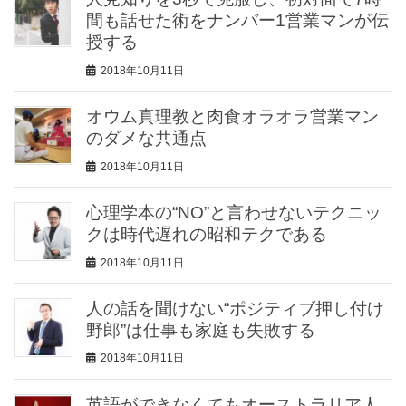
間も話せた術をナンバー1営業マンが伝
授する
2018年10月11日
オウム真理教と肉食オラオラ営業マン
のダメな共通点
2018年10月11日
心理学本の“NO”と言わせないテクニッ
クは時代遅れの昭和テクである
2018年10月11日
人の話を聞けない“ポジティブ押し付け
野郎”は仕事も家庭も失敗する
2018年10月11日
英語ができなくてもオーストラリア人