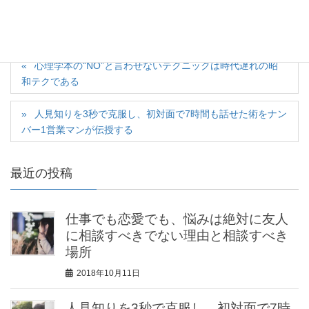
心理学本の“NO”と言わせないテクニックは時代遅れの昭
和テクである
人見知りを3秒で克服し、初対面で7時間も話せた術をナン
バー1営業マンが伝授する
最近の投稿
仕事でも恋愛でも、悩みは絶対に友人
に相談すべきでない理由と相談すべき
場所
2018年10月11日
人見知りを3秒で克服し、初対面で7時