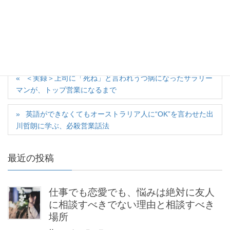
サイト
＜実録＞上司に「死ね」と言われうつ病になったサラリー
マンが、トップ営業になるまで
英語ができなくてもオーストラリア人に“OK”を言わせた出
川哲朗に学ぶ、必殺営業話法
最近の投稿
仕事でも恋愛でも、悩みは絶対に友人
に相談すべきでない理由と相談すべき
場所