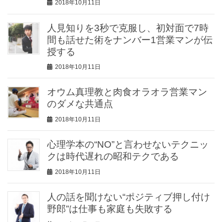
2018年10月11日
人見知りを3秒で克服し、初対面で7時
間も話せた術をナンバー1営業マンが伝
授する
2018年10月11日
オウム真理教と肉食オラオラ営業マン
のダメな共通点
2018年10月11日
心理学本の“NO”と言わせないテクニッ
クは時代遅れの昭和テクである
2018年10月11日
人の話を聞けない“ポジティブ押し付け
野郎”は仕事も家庭も失敗する