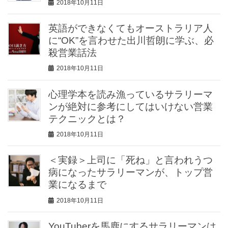
2018年10月11日
英語ができなくてもオーストラリア人
に“OK”を言わせた出川哲朗に学ぶ、必
殺営業話法
2018年10月11日
心理学本を読み漁っているサラリーマ
ンが絶対に参考にしてはいけない営業
テクニックとは？
2018年10月11日
＜実録＞上司に「死ね」と言われうつ
病になったサラリーマンが、トップ営
業になるまで
2018年10月11日
YouTuberを馬鹿にするサラリーマンは